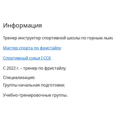
Информация
Тренер инструктор спортивной школы по горным лыжа
Мастер спорта по фристайлу
Спортивный судья I ССК
С 2022 г. – тренер по фристайлу.
Специализация:
Группы начальная подготовки;
Учебно-тренировочные группы.